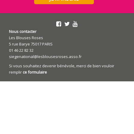
Nous contacter
Les Blouses Roses
5 rue Barye 75017 PARIS
01 46 22 82 32
siegenational@lesblousesroses.asso.fr
Si vous souhaitez devenir bénévole, merci de bien vouloir
remplir
ce formulaire