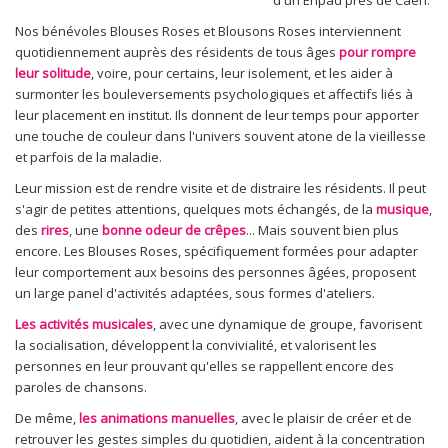
Nos bénévoles Blouses Roses et Blousons Roses interviennent
quotidiennement auprès des résidents de tous âges
pour rompre
leur solitude
, voire, pour certains, leur isolement, et les aider à
surmonter les bouleversements psychologiques et affectifs liés à
leur placement en institut. Ils donnent de leur temps pour apporter
une touche de couleur dans l'univers souvent atone de la vieillesse
et parfois de la maladie.
Leur mission est de rendre visite et de distraire les résidents. Il peut
s'agir de petites attentions, quelques mots échangés, de la
musique
,
des
rires
, une
bonne odeur de crêpes
... Mais souvent bien plus
encore. Les Blouses Roses, spécifiquement formées pour adapter
leur comportement aux besoins des personnes âgées, proposent
un large panel d'activités adaptées, sous formes d'ateliers.
Les activités musicales
, avec une dynamique de groupe, favorisent
la socialisation, développent la convivialité, et valorisent les
personnes en leur prouvant qu'elles se rappellent encore des
paroles de chansons.
De même,
les animations manuelles
, avec le plaisir de créer et de
retrouver les gestes simples du quotidien, aident à la concentration