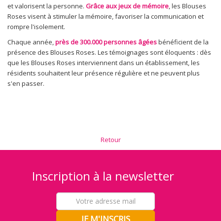
et valorisent la personne.
Grâce aux jeux de mémoire
, les Blouses
Roses visent à stimuler la mémoire, favoriser la communication et
rompre l'isolement.
Chaque année,
près de 300.000 personnes âgées
bénéficient de la
présence des Blouses Roses. Les témoignages sont éloquents : dès
que les Blouses Roses interviennent dans un établissement, les
résidents souhaitent leur présence régulière et ne peuvent plus
s'en passer.
Retour
Inscription à la newsletter