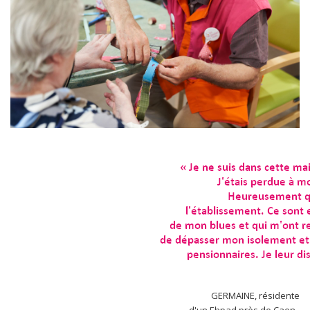
GERMAINE, résidente
d'un Ehpad près de Caen.