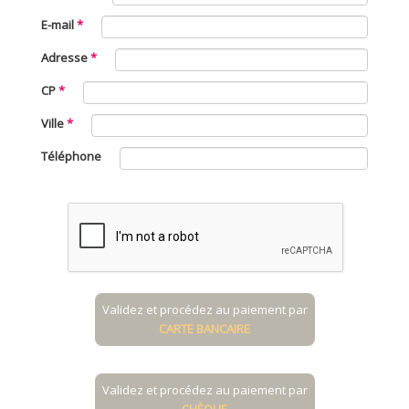
E-mail
Adresse
CP
Ville
Téléphone
Validez et procédez au paiement par
CARTE BANCAIRE
Validez et procédez au paiement par