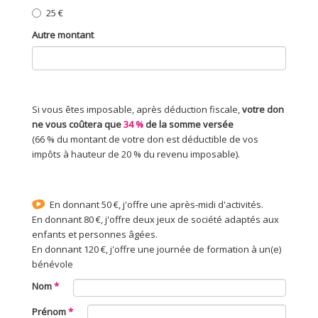
25 €
Autre montant
Si vous êtes imposable, après déduction fiscale,
votre don
ne vous coûtera que
34 %
de la somme versée
(66 % du montant de votre don est déductible de vos
impôts à hauteur de 20 % du revenu imposable).
En donnant 50 €, j'offre une après-midi d'activités.
En donnant 80 €, j'offre deux jeux de société adaptés aux
enfants et personnes âgées.
En donnant 120 €, j'offre une journée de formation à un(e)
bénévole
Nom
Prénom