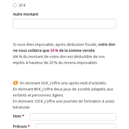
25 €
Autre montant
Si vous êtes imposable, après déduction fiscale,
votre don
ne vous coûtera que
34 %
de la somme versée
(66 % du montant de votre don est déductible de vos
impôts à hauteur de 20 % du revenu imposable).
En donnant 50 €, j'offre une après-midi d'activités.
En donnant 80 €, j'offre deux jeux de société adaptés aux
enfants et personnes âgées.
En donnant 120 €, j'offre une journée de formation à un(e)
bénévole
Nom
Prénom