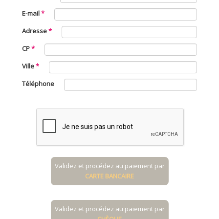
E-mail
Adresse
CP
Ville
Téléphone
Validez et procédez au paiement par
CARTE BANCAIRE
Validez et procédez au paiement par