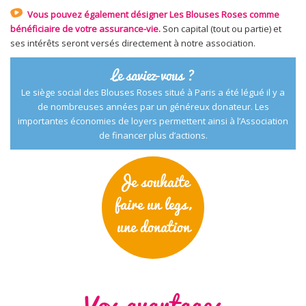
Vous pouvez également désigner Les Blouses Roses comme
bénéficiaire de votre assurance-vie.
Son capital (tout ou partie) et
ses intérêts seront versés directement à notre association.
Le saviez-vous ?
Le siège social des Blouses Roses situé à Paris a été légué il y a
de nombreuses années par un généreux donateur. Les
importantes économies de loyers permettent ainsi à l’Association
de financer plus d’actions.
Je souhaite
faire un legs,
une donation
Vos avantages