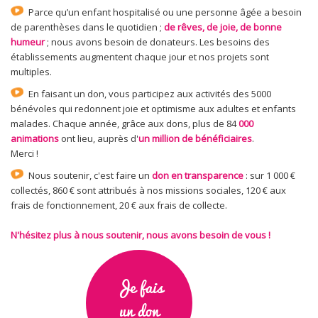
Parce qu’un enfant hospitalisé ou une personne âgée a besoin
de parenthèses dans le quotidien ;
de rêves, de joie, de bonne
humeur
; nous avons besoin de donateurs. Les besoins des
établissements augmentent chaque jour et nos projets sont
multiples.
En faisant un don, vous participez aux activités des 5000
bénévoles qui redonnent joie et optimisme aux adultes et enfants
malades. Chaque année, grâce aux dons, plus de 84
000
animations
ont lieu, auprès d'
un million de bénéficiaires
.
Merci !
Nous soutenir, c'est faire un
don en transparence
: sur 1 000 €
collectés, 860 € sont attribués à nos missions sociales, 120 € aux
frais de fonctionnement, 20 € aux frais de collecte.
N'hésitez plus à nous soutenir, nous avons besoin de vous !
Je fais
un don