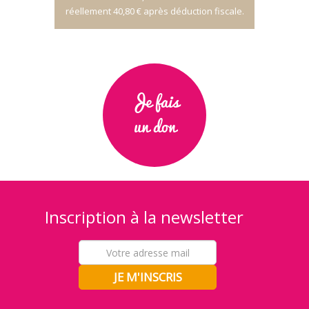
réellement 40,80 € après déduction fiscale.
Je fais
un don
Inscription à la newsletter