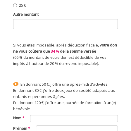
25 €
Autre montant
Si vous êtes imposable, après déduction fiscale,
votre don
ne vous coûtera que
34 %
de la somme versée
(66 % du montant de votre don est déductible de vos
impôts à hauteur de 20 % du revenu imposable).
En donnant 50 €, j'offre une après-midi d'activités.
En donnant 80 €, j'offre deux jeux de société adaptés aux
enfants et personnes âgées.
En donnant 120 €, j'offre une journée de formation à un(e)
bénévole
Nom
Prénom