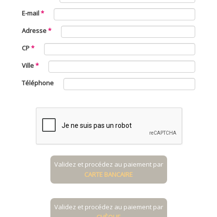
E-mail
Adresse
CP
Ville
Téléphone
Validez et procédez au paiement par
CARTE BANCAIRE
Validez et procédez au paiement par